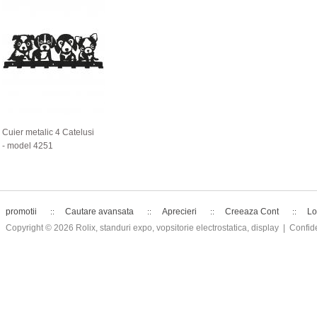
Cuier metalic 4 Catelusi
- model 4251
promotii
Cautare avansata
Aprecieri
Creeaza Cont
Lo
Copyright © 2026
Rolix, standuri expo, vopsitorie electrostatica, display
| Confide