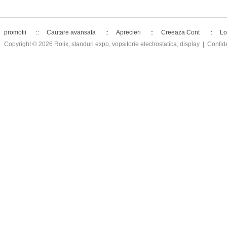
promotii
Cautare avansata
Aprecieri
Creeaza Cont
Lo
Copyright © 2026
Rolix, standuri expo, vopsitorie electrostatica, display
| Confide