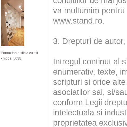
Panou tabla sticla cu stil
- model 5638