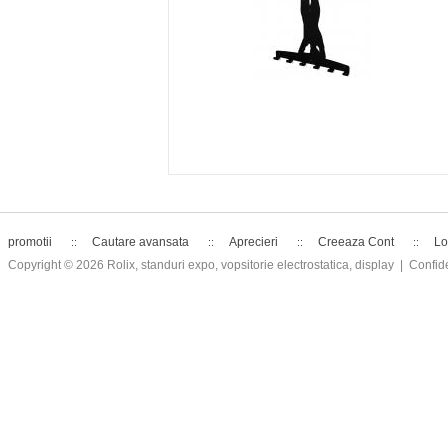
promotii
Cautare avansata
Aprecieri
Creeaza Cont
Lo
Copyright © 2026
Rolix, standuri expo, vopsitorie electrostatica, display
| Confide