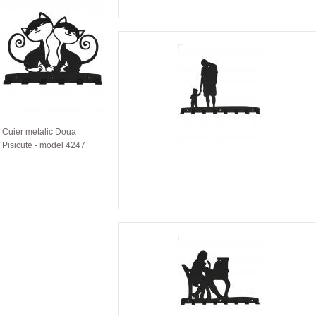
Cuier metalic Doua
Pisicute - model 4247