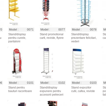
70
Model :
0071
Model :
0077
Model :
0078
Mo
Stand/display
Stand promotional
Stand/display
St
ru
pentru curele,
carti, reviste, flyere
prezentare felicitari,
car
pantaloni
vederi
96
Model :
0101
Model :
0102
Model :
0103
Mo
Stand pentru
Stand/display
Stand expozitor
St
bauturi racoritoare
expunere pentru
cutii, cafea, reviste
po
accesorii petreceri
fa