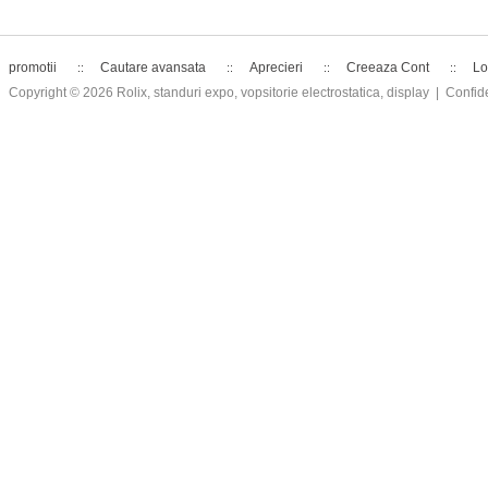
promotii
Cautare avansata
Aprecieri
Creeaza Cont
Lo
Copyright © 2026
Rolix, standuri expo, vopsitorie electrostatica, display
| Confide