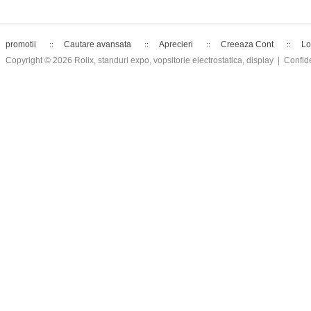
promotii
Cautare avansata
Aprecieri
Creeaza Cont
Lo
Copyright © 2026
Rolix, standuri expo, vopsitorie electrostatica, display
| Confide