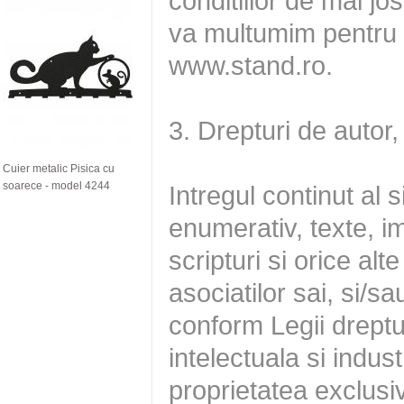
Cuier metalic Pisica cu
soarece - model 4244