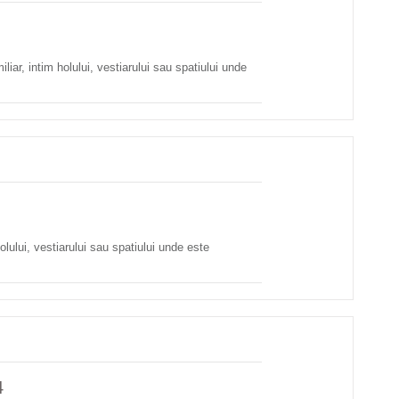
liar, intim holului, vestiarului sau spatiului unde
lului, vestiarului sau spatiului unde este
4