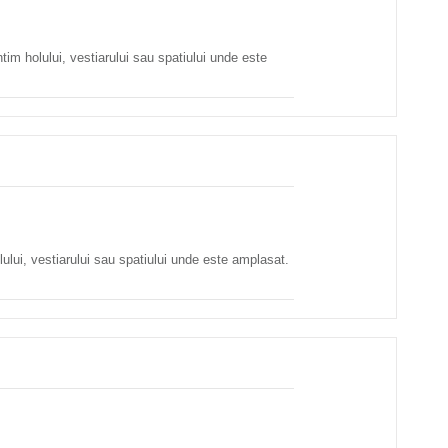
tim holului, vestiarului sau spatiului unde este
olului, vestiarului sau spatiului unde este amplasat.