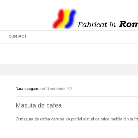
CONTACT
Data adaugare:
luni 01 noiembrie, 2021
Masuta de cafea
O masuta de cafea care se va potrivi alaturi de orice mobila din suf