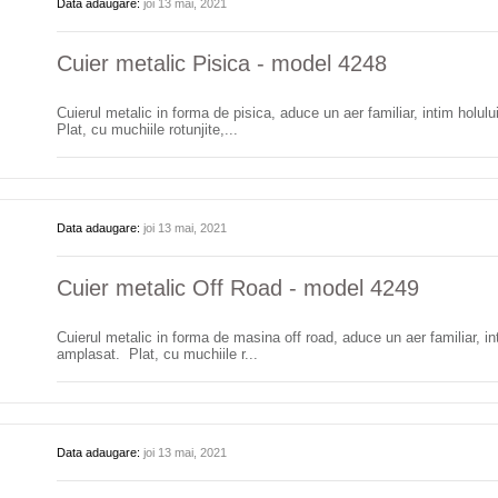
Data adaugare:
joi 13 mai, 2021
Cuier metalic Pisica - model 4248
Cuierul metalic in forma de pisica, aduce un aer familiar, intim holul
Plat, cu muchiile rotunjite,...
Data adaugare:
joi 13 mai, 2021
Cuier metalic Off Road - model 4249
Cuierul metalic in forma de masina off road, aduce un aer familiar, int
amplasat. Plat, cu muchiile r...
Data adaugare:
joi 13 mai, 2021