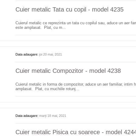
Cuier metalic Tata cu copil - model 4235
Cuierul metalic ce reprezinta un tata cu copilul sau, aduce un aer fami
este amplasat. Plat, cu m...
Data adaugare:
joi 20 mai, 2021
Cuier metalic Compozitor - model 4238
Cuierul metalic in forma de compozitor, aduce un aer familiar, intim ho
amplasat. Plat, cu muchiile rotunj...
Data adaugare:
marți 18 mai, 2021
Cuier metalic Pisica cu soarece - model 424