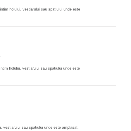
ntim holului, vestiarului sau spatiului unde este
4
intim holului, vestiarului sau spatiului unde este
ui, vestiarului sau spatiului unde este amplasat.