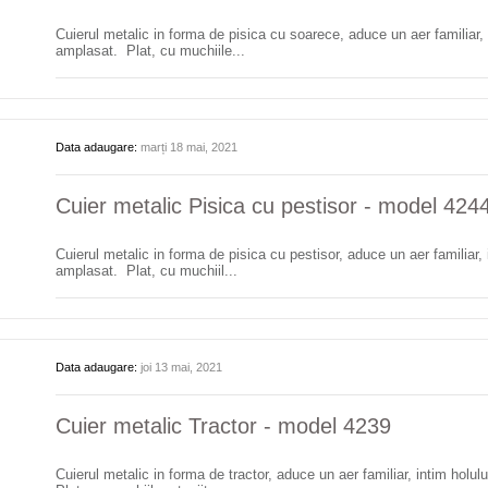
Cuierul metalic in forma de pisica cu soarece, aduce un aer familiar, i
amplasat. Plat, cu muchiile...
Data adaugare:
marți 18 mai, 2021
Cuier metalic Pisica cu pestisor - model 424
Cuierul metalic in forma de pisica cu pestisor, aduce un aer familiar, 
amplasat. Plat, cu muchiil...
Data adaugare:
joi 13 mai, 2021
Cuier metalic Tractor - model 4239
Cuierul metalic in forma de tractor, aduce un aer familiar, intim holul