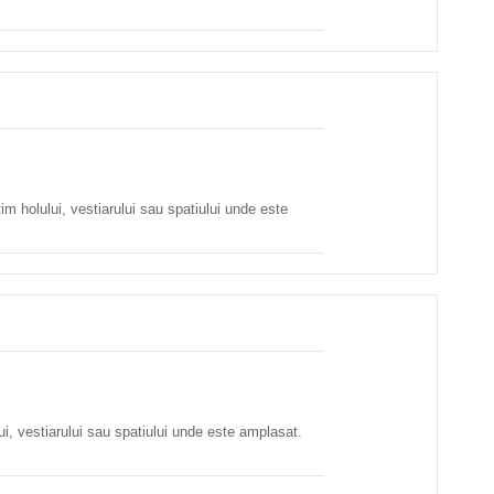
im holului, vestiarului sau spatiului unde este
lui, vestiarului sau spatiului unde este amplasat.