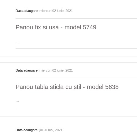
Data adaugare:
miercuri 02 iunie, 2021
Panou fix si usa - model 5749
...
Data adaugare:
miercuri 02 iunie, 2021
Panou tabla sticla cu stil - model 5638
...
Data adaugare:
joi 20 mai, 2021