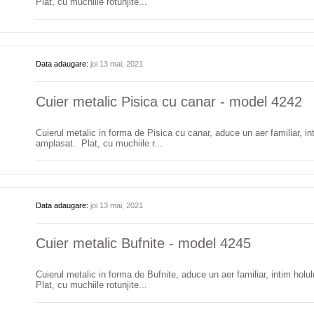
Plat, cu muchiile rotunjite...
Data adaugare:
joi 13 mai, 2021
Cuier metalic Pisica cu canar - model 4242
Cuierul metalic in forma de Pisica cu canar, aduce un aer familiar, int
amplasat. Plat, cu muchiile r...
Data adaugare:
joi 13 mai, 2021
Cuier metalic Bufnite - model 4245
Cuierul metalic in forma de Bufnite, aduce un aer familiar, intim holu
Plat, cu muchiile rotunjite...