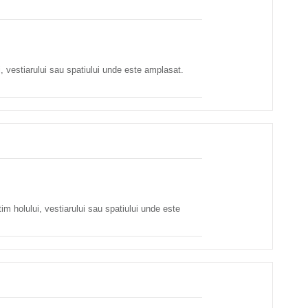
ui, vestiarului sau spatiului unde este amplasat.
im holului, vestiarului sau spatiului unde este