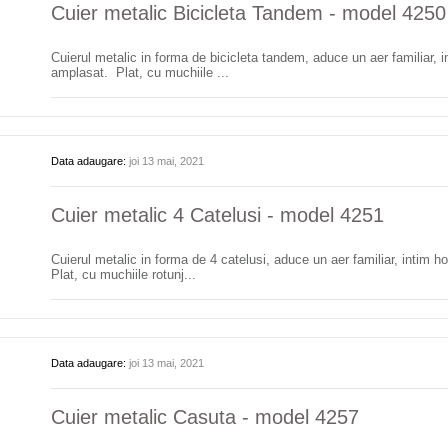
Cuier metalic Bicicleta Tandem - model 4250
Cuierul metalic in forma de bicicleta tandem, aduce un aer familiar, in
amplasat. Plat, cu muchiile ...
Data adaugare:
joi 13 mai, 2021
Cuier metalic 4 Catelusi - model 4251
Cuierul metalic in forma de 4 catelusi, aduce un aer familiar, intim h
Plat, cu muchiile rotunj...
Data adaugare:
joi 13 mai, 2021
Cuier metalic Casuta - model 4257