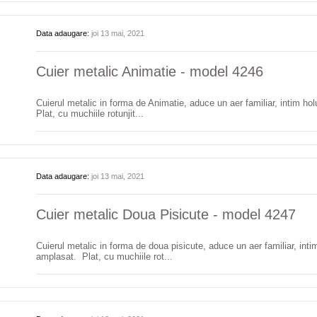
Data adaugare:
joi 13 mai, 2021
Cuier metalic Animatie - model 4246
Cuierul metalic in forma de Animatie, aduce un aer familiar, intim hol
Plat, cu muchiile rotunjit...
Data adaugare:
joi 13 mai, 2021
Cuier metalic Doua Pisicute - model 4247
Cuierul metalic in forma de doua pisicute, aduce un aer familiar, intim
amplasat. Plat, cu muchiile rot...