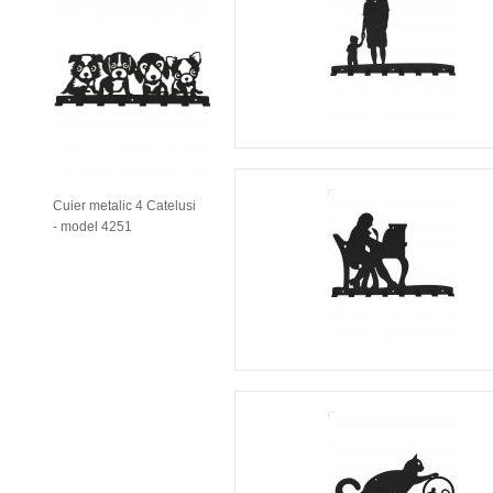
Cuier metalic 4 Catelusi
- model 4251