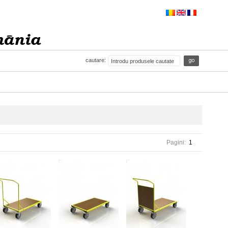
cautare:
Pagini:
1