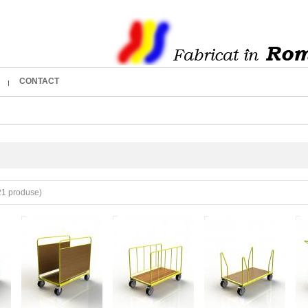
CONTACT
21
produse)