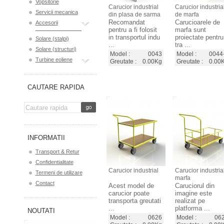
Vopsitorie
Carucior industrial
Carucior industria
Servicii mecanica
din plasa de sarma
de marfa
Recomandat
Carucioarele de
Accesorii
pentru a fi folosit
marfa sunt
in transportul indu
proiectate pentru
Solare (stalpi)
...
tra ...
Solare (structuri)
Model :
0043
Model :
0044
Turbine eoliene
Greutate :
0.00Kg
Greutate :
0.00
CAUTARE RAPIDA
INFORMATII
Transport & Retur
Confidentialitate
Carucior industrial
Carucior industria
Termeni de utilizare
marfa
Contact
Acest model de
Caruciorul din
carucior poate
imagine este
transporta greutati
realizat pe
...
platforma ...
NOUTATI
Model :
0626
Model :
06